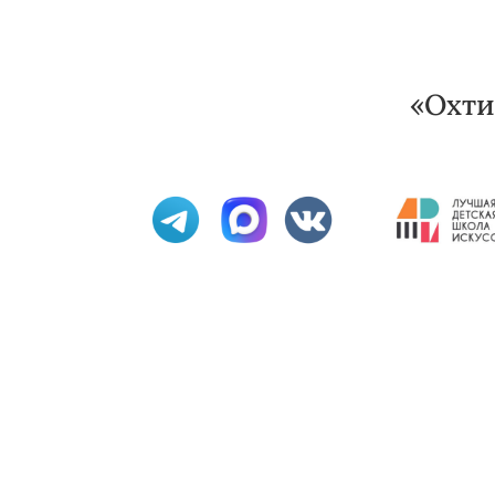
«Охти