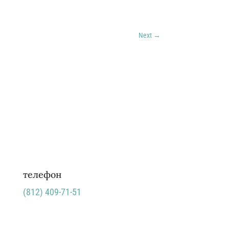
Next
→
телефон
(812)
409-71-51