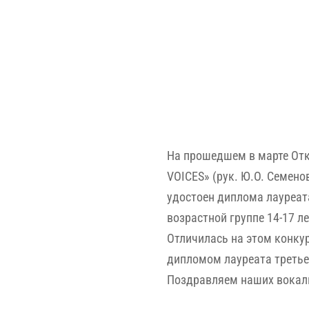
На прошедшем в марте Отк
VOICES» (рук. Ю.О. Семено
удостоен диплома лауреат
возрастной группе 14-17 ле
Отличилась на этом конкур
дипломом лауреата третье
Поздравляем наших вокали