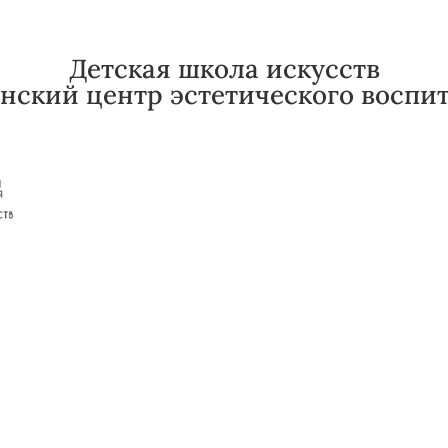
Детская школа искусств
нский центр эстетического воспи