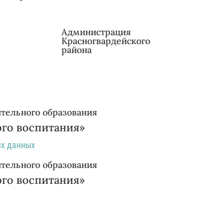
Администрация
Красногвардейского
района
тельного образования
ого воспитания»
ых данных
тельного образования
ого воспитания»