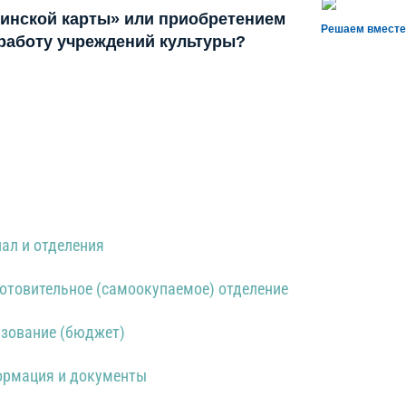
инской карты» или приобретением
Решаем вместе
 работу учреждений культуры?
ал и отделения
отовительное (самоокупаемое) отделение
зование (бюджет)
рмация и документы