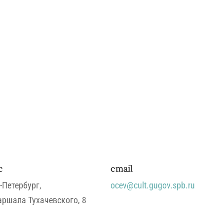
с
email
-Петербург,
ocev@cult.gugov.spb.ru
ршала Тухачевского, 8