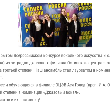
рытом Всероссийском конкурсе вокального искусства «Гол
ва) из эстрадно-джазового филиала Охтинского центра эс
а третьей степени. Наш ансамбль стал лауреатом в номин
т.
се и обучающаяся в филиале ОЦЭВ Ася Голод (преп. И.А. 
й степени в номинации «Джазовый вокал».
стов и их наставниц!