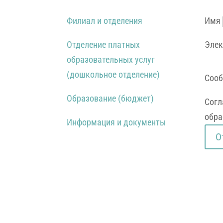
Филиал и отделения
Имя
Отделение платных
Элек
образовательных услуг
(дошкольное отделение)
Соо
Образование (бюджет)
Согл
обра
Информация и документы
О