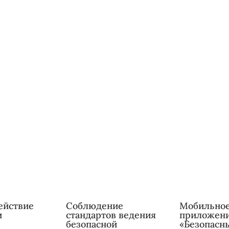
ействие
Соблюдение
Мобильно
и
стандартов ведения
приложен
безопасной
«Безопасн