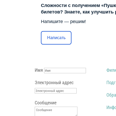
Сложности с получением «Пушк
билетов? Знаете, как улучшить
Напишите — решим!
Написать
Имя
Фили
Электронный адрес
Подг
Обра
Сообщение
Инфо