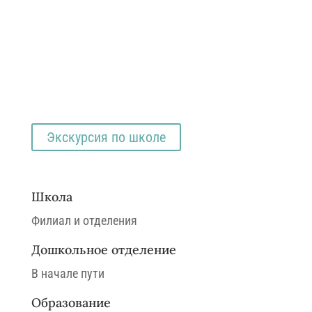
Приглашаем в
Охтинский центр
эстетического
воспитания
г. Санкт-Петербург
Экскурсия по школе
Школа
Филиал и отделения
Дошкольное отделение
В начале пути
Образование