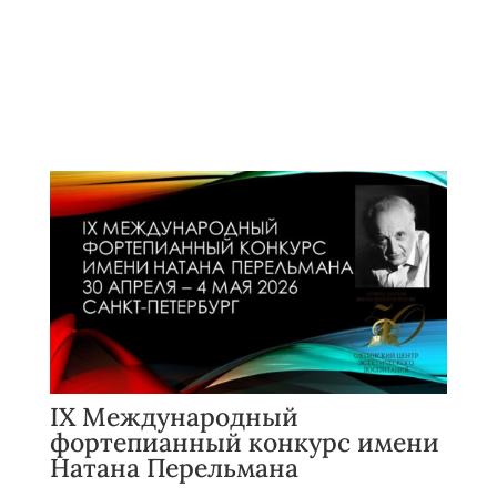
IX Международный
фортепианный конкурс имени
Натана Перельмана