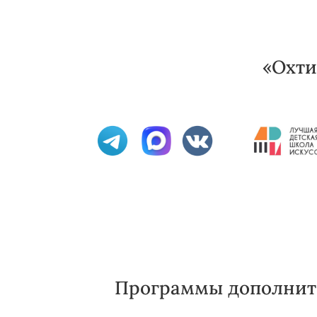
«Охти
Программы дополните