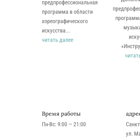
предпрофессиональная
предпрофе
программа в области
программа
хореографического
музык
искусства...
иску
читать далее
«Инстру
читат
Время работы
адре
Пн-Вс: 9:00 — 21:00
Санкт
ул.
Ма