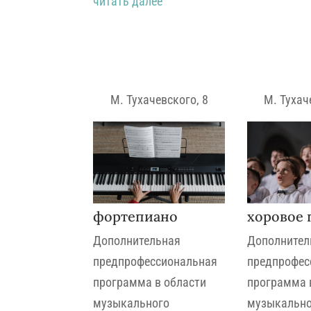
читать далее
М. Тухачевского, 8
М. Тухач
фортепиано
хоровое 
Дополнительная
Дополнител
предпрофессиональная
предпрофес
программа в области
программа 
музыкального
музыкально