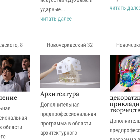
читать дале
ударные...
читать далее
евского, 8
Новочеркасский 32
Новочерк
Архитектура
пение
декорати
прикладн
Дополнительная
ьная
творчест
предпрофессиональная
сиональная
Дополнител
программа в области
в области
предпрофес
архитектурного
го
программа в