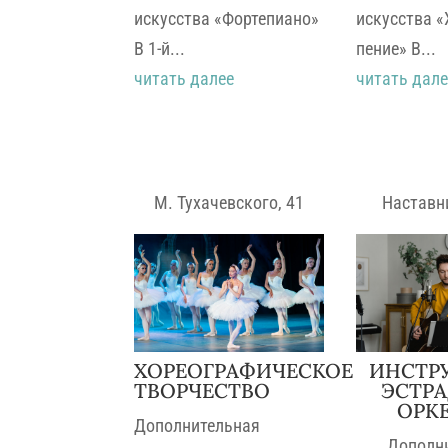
искусства «Фортепиано»
искусства 
В 1-й...
пение» В...
читать далее
читать дале
М. Тухачевского, 41
Наставн
ХОРЕОГРАФИЧЕСКОЕ
ИНСТР
ТВОРЧЕСТВО
ЭСТР
ОРК
Дополнительная
Дополн