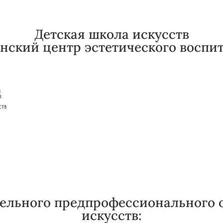
Детская школа искусств
нский центр эстетического воспи
льного предпрофессионального о
искусств: