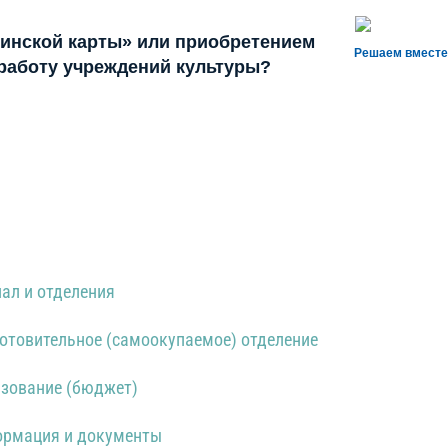
инской карты» или приобретением
Решаем вместе
 работу учреждений культуры?
ал и отделения
отовительное (самоокупаемое) отделение
зование (бюджет)
рмация и документы