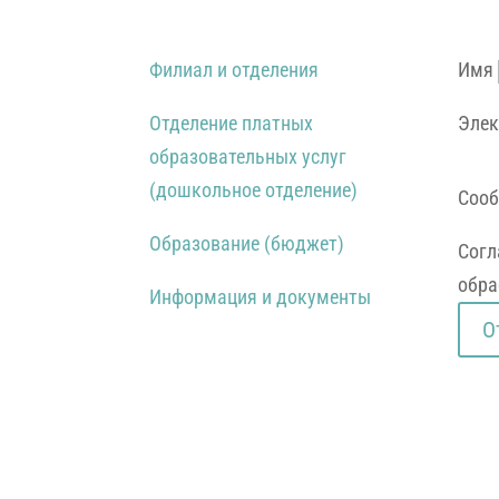
Филиал и отделения
Имя
Отделение платных
Элек
образовательных услуг
(дошкольное отделение)
Соо
Образование (бюджет)
Согл
обра
Информация и документы
О