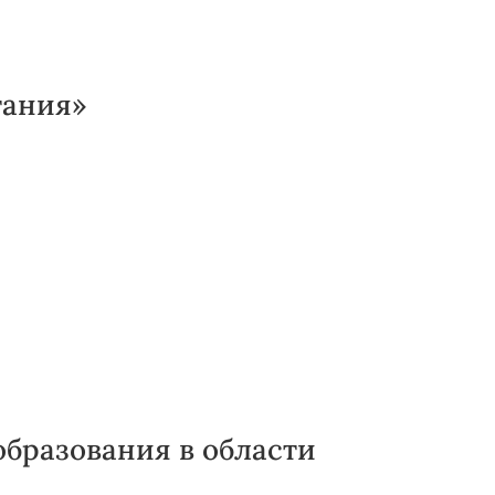
тания»
бразования в области