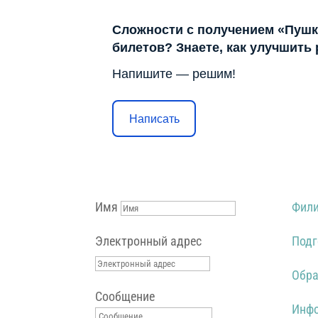
Сложности с получением «Пушк
билетов? Знаете, как улучшить
Напишите — решим!
Написать
Имя
Фили
Электронный адрес
Подг
Обра
Сообщение
Инфо