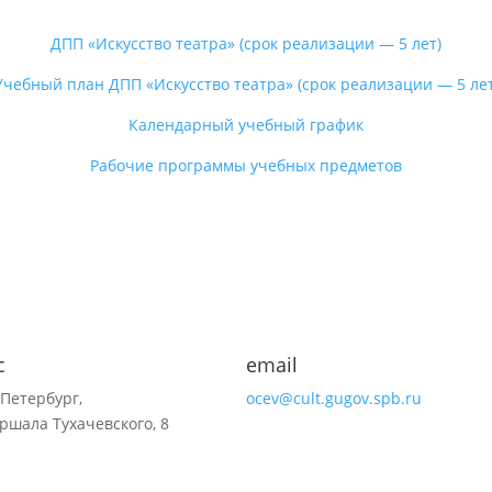
ДПП «Искусство театра» (срок реализации — 5 лет)
Учебный план ДПП «Искусство театра» (срок реализации — 5 лет
Календарный учебный график
Рабочие программы учебных предметов
с
email
-Петербург,
ocev@cult.gugov.spb.ru
ршала Тухачевского, 8