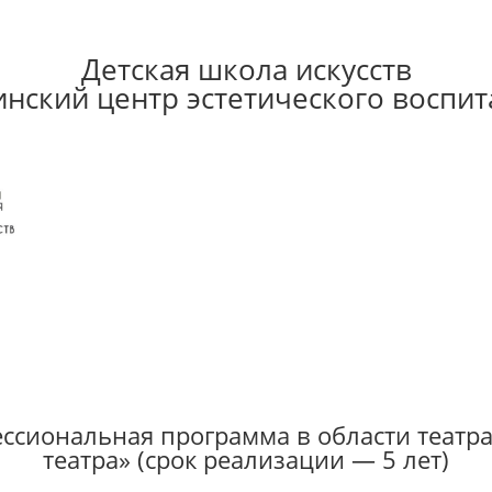
Детская школа искусств
инский центр эстетического воспит
сиональная программа в области театрал
театра» (срок реализации — 5 лет)