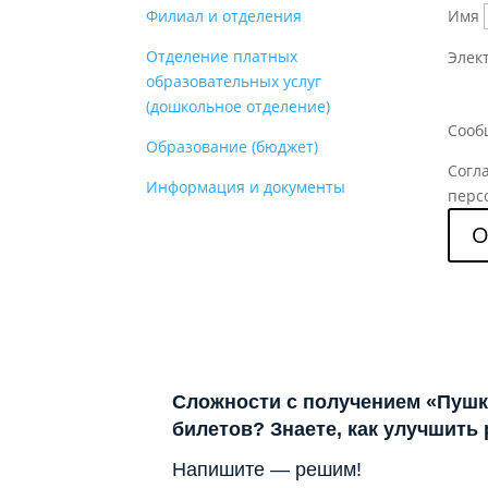
Филиал и отделения
Имя
Отделение платных
Элек
образовательных услуг
(дошкольное отделение)
Сооб
Образование (бюджет)
Согл
Информация и документы
перс
О
Сложности с получением «Пушк
билетов? Знаете, как улучшить
Напишите — решим!