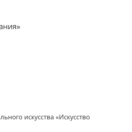
ания»
ьного искусства «Искусство