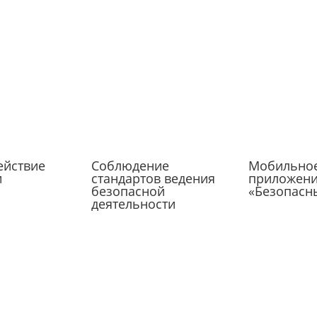
ействие
Соблюдение
Мобильно
и
стандартов ведения
приложен
безопасной
«Безопасн
деятельности