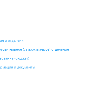
ал и отделения
отовительное (самоокупаемое) отделение
зование (бюджет)
рмация и документы