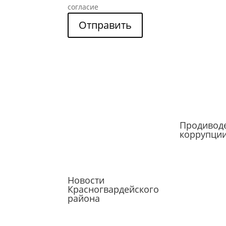
согласие
Отправить
Продивод
коррупци
Новости
Красногвардейского
района