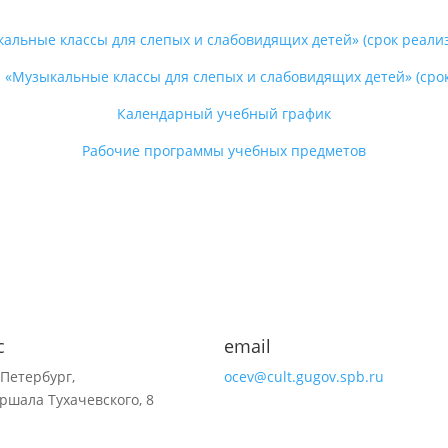
льные классы для слепых и слабовидящих детей» (срок реализ
«Музыкальные классы для слепых и слабовидящих детей» (срок 
Календарный учебный график
Рабочие программы учебных предметов
с
email
-Петербург,
ocev@cult.gugov.spb.ru
ршала Тухачевского, 8