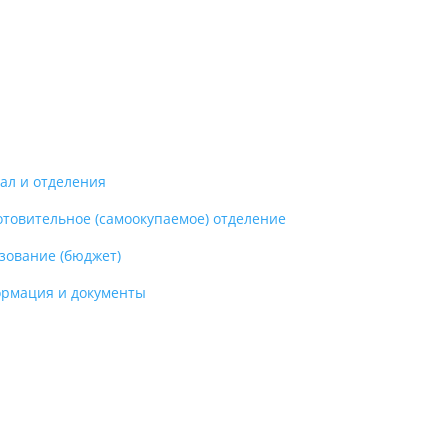
ал и отделения
отовительное (самоокупаемое) отделение
зование (бюджет)
рмация и документы