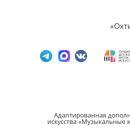
«Охт
Адаптированная дополн
искусства «Музыкальные к