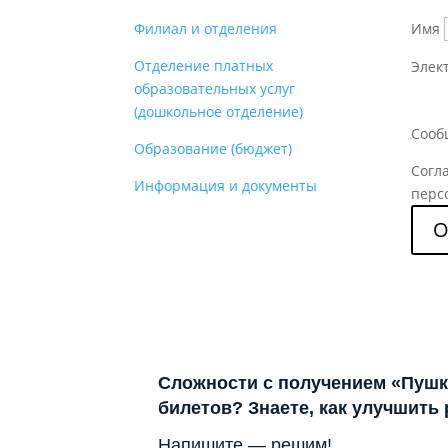
Филиал и отделения
Имя
Отделение платных
Элек
образовательных услуг
(дошкольное отделение)
Сооб
Образование (бюджет)
Согл
Информация и документы
перс
О
Сложности с получением «Пушк
билетов? Знаете, как улучшить
Напишите — решим!