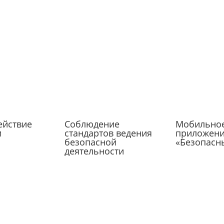
ействие
Соблюдение
Мобильно
и
стандартов ведения
приложен
безопасной
«Безопасн
деятельности