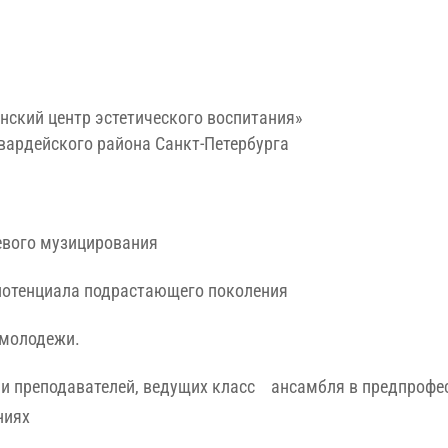
ский центр эстетического воспитания»
ардейского района Санкт-Петербурга
евого музицирования
потенциала подрастающего поколения
 молодежи.
и преподавателей, ведущих класс ансамбля в предпроф
ниях