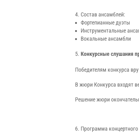
Состав ансамблей:
Фортепианные дуэты
Инструментальные анса
Вокальные ансамбли
Конкурсные слушания пр
Победителям конкурса вр
В жюри Конкурса входят в
Решение жюри окончательн
Программа концертного