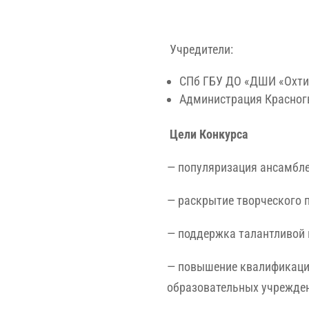
Учредители:
СПб ГБУ ДО «ДШИ «Охтин
Администрация Красногв
Цели Конкурса
— популяризация ансамбл
— раскрытие творческого 
— поддержка талантливой
— повышение квалификаци
образовательных учрежде