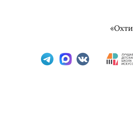
«Охти