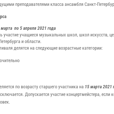
ущими преподавателями класса ансамбля Санкт-Петербур
рса
 марта по 5 апреля 2021 года
ть участие учащиеся музыкальных школ, школ искусств, це
Петербурга и области.
тиваля делятся на следующие возрастные категории:
лючительно
еляется по возрасту старшего участника на
15 марта 2021 
сключается. Допускается участие концертмейстера, если 
овек.