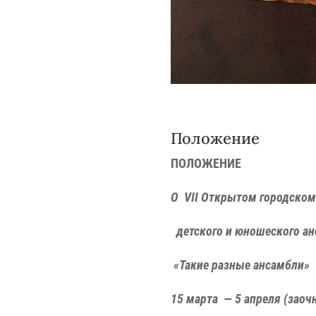
Положение
ПОЛОЖЕНИЕ
О
VII
Открытом городском
детского и юношеского ан
«Такие разные ансамбли»
15 марта — 5 апреля (заоч