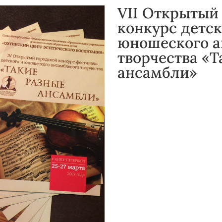
VII Открытый
конкурс детск
юношеского а
творчества «Т
ансамбли»