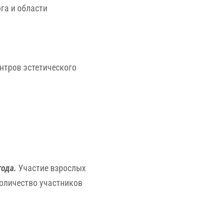
га и области
нтров эстетического
года.
Участие взрослых
количество участников