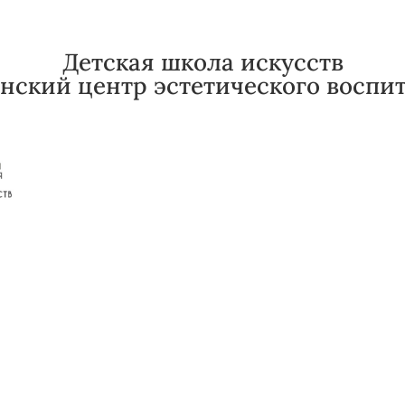
Детская школа искусств
нский центр эстетического воспи