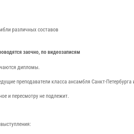
мбли различных составов
оводятся заочно, по видеозаписям
учаются дипломы.
едущие преподаватели класса ансамбля Санкт-Петербурга и
ое и пересмотру не подлежит.
 выступления: