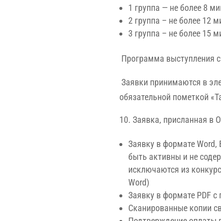
1 группа — не более 8 ми
2 группа – не более 12 м
3 группа – не более 15 м
Программа выступления св
Заявки принимаются в эл
обязательной пометкой «Т
Заявка, присланная в 
Заявку в формате Word,
быть активны и не соде
исключаются из конкурс
Word)
Заявку в формате PDF с
Сканированные копии св
Подтверждение оплаты в