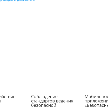
ействие
Соблюдение
Мобильно
и
стандартов ведения
приложен
безопасной
«Безопасн