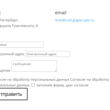
с
email
-Петербург,
ocev@cult.gugov.spb.ru
ршала Тухачевского, 8
тронный адрес
щение
асие на обработку персональных данных
Согласие на обработку
ональных данных
заполняя форму, даю согласие
тправить