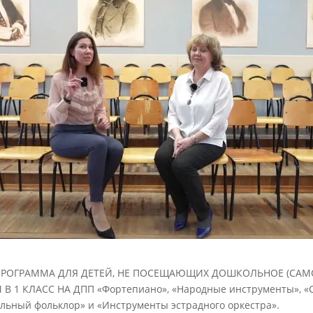
 ПРОГРАММА ДЛЯ ДЕТЕЙ, НЕ ПОСЕЩАЮЩИХ ДОШКОЛЬНОЕ (САМ
1 КЛАСС НА ДПП «Фортепиано», «Народные инструменты», «Ст
льный фольклор» и «Инструменты эстрадного оркестра».