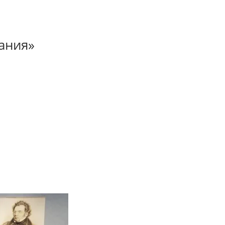
ания»