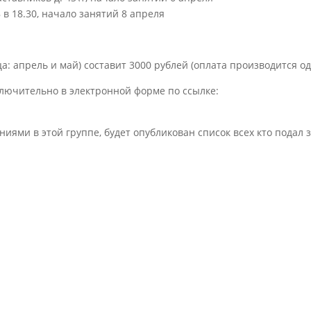
 в 18.30, начало занятий 8 апреля
ца: апрель и май) составит 3000 рублей (оплата производится о
ключительно в электронной форме по ссылке:
ниями в этой группе, будет опубликован список всех кто подал