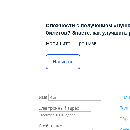
Сложности с получением «Пушк
билетов? Знаете, как улучшить
Напишите — решим!
Написать
Имя
Фили
Подг
Электронный адрес
Обра
Сообщение
Инфо