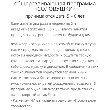
общеразвивающая программа
«СОЛОВУШКИ»
принимаются дети 5 – 6 лет
Занимаются два раза в неделю по 2 ч
академических часа (35 + 35 минут), занятия
проводятся в утреннее время по будним дням.
Фольклор – это уникальная, самобытная культура
наших предков, позволяющая прикоснуться к
истокам народной мудрости и ощутить тесную
связь поколений. Народное искусство соединяет в
себе слово, музыку и движение. В соединении этих
трёх компонентов образуется гармоничный
синтез, который благотворно сказывается на
эмоциональности детей дошкольного возраста. В
программу обучения входят такие предметы как
«Фольклорный ансамбль»,
«Ритмика», «Музыкальная грамота», «Прикладное
творчество»