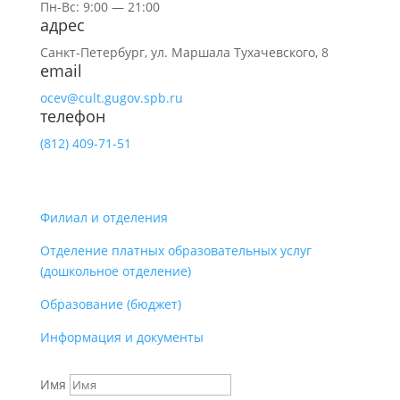
Пн-Вс: 9:00 — 21:00
адрес
Санкт-Петербург,
ул.
Маршала Тухачевского, 8
email
ocev@cult.gugov.spb.ru
телефон
(812)
409-71-51
Филиал и отделения
Отделение платных образовательных услуг
(дошкольное отделение)
Образование (бюджет)
Информация и документы
Имя