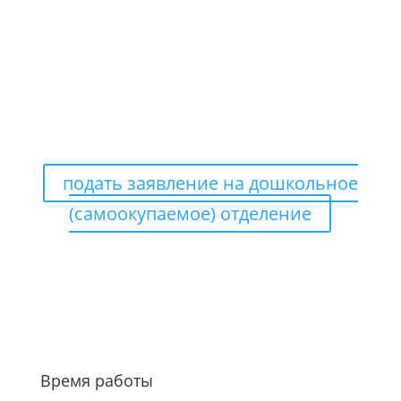
— 1 фотография ребенка (3 х 4 см.)
ЗАЯВЛЕНИЯ ПОДАЮТСЯ
ТОЛЬКО В ЭЛЕКТРОННОМ
ВИДЕ
подать заявление на дошкольное
(самоокупаемое) отделение
Время работы