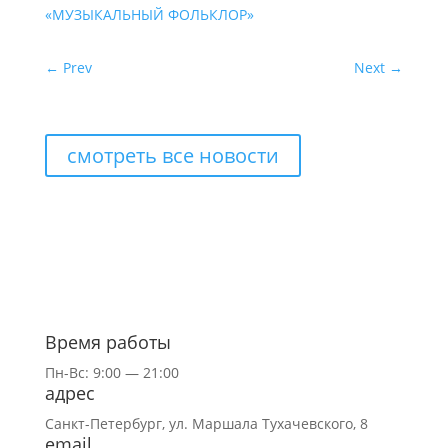
«МУЗЫКАЛЬНЫЙ ФОЛЬКЛОР»
←
Prev
Next
→
смотреть все новости
Время работы
Пн-Вс: 9:00 — 21:00
адрес
Санкт-Петербург,
ул.
Маршала Тухачевского, 8
email