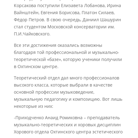
Корсакова поступили Елизавета Лобанова, Ирина
Вайнштейн, Евгения Борисова, Платон Силаев,
Фёдор Петров. В свою очередь, Даниил Шашурин
стал студентом Московской консерватории им.
П.И.Чайковского.
Все эти достижения оказались возможны
благодаря той профессиональной и музыкально-
теоретической «базе», которую ученики получили
в Охтинском центре.
Теоретический отдел дал много профессионалов
высокого класса, которые выбрали в качестве
основной профессии музыковедение,
музыкальную педагогику и композицию. Вот лишь
некоторые из них:
-Приходченко Анаид Ромиковна – преподаватель
музыкально-теоретических и хоровых дисциплин
Хорового отдела Охтинского центра эстетического