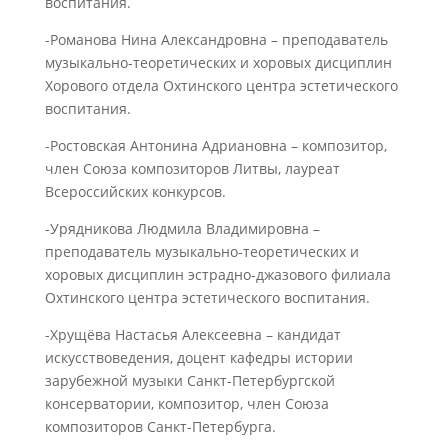
воспитания.
-Романова Нина Александровна – преподаватель
музыкально-теоретических и хоровых дисциплин
Хорового отдела Охтинского центра эстетического
воспитания.
-Ростовская Антонина Адриановна – композитор,
член Союза композиторов Литвы, лауреат
Всероссийских конкурсов.
-Урядникова Людмила Владимировна –
преподаватель музыкально-теоретических и
хоровых дисциплин эстрадно-джазового филиала
Охтинского центра эстетического воспитания.
-Хрущёва Настасья Алексеевна – кандидат
искусствоведения, доцент кафедры истории
зарубежной музыки Санкт-Петербургской
консерватории, композитор, член Союза
композиторов Санкт-Петербурга.