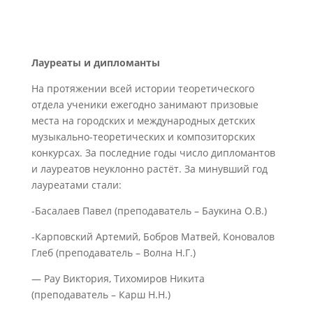
Лауреаты и дипломанты
На протяжении всей истории теоретического
отдела ученики ежегодно занимают призовые
места на городских и международных детских
музыкально-теоретических и композиторских
конкурсах. За последние годы число дипломантов
и лауреатов неуклонно растёт. За минувший год
лауреатами стали:
-Басалаев Павел (преподаватель – Баукина О.В.)
-Карповский Артемий, Бобров Матвей, Коновалов
Глеб (преподаватель – Волна Н.Г.)
— Рау Виктория, Тихомиров Никита
(преподаватель – Карш Н.Н.)