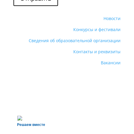
Новости
Конкурсы и фестивали
Сведения об образовательной организации
Контакты и реквизиты
Вакансии
Решаем вместе