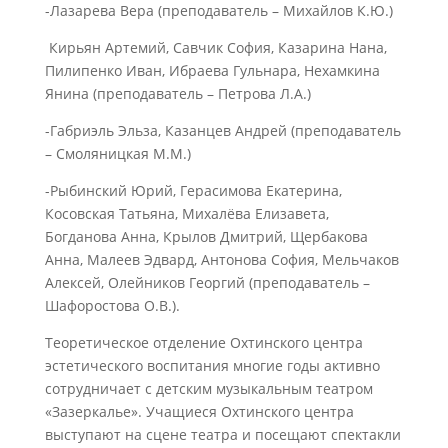
-Лазарева Вера (преподаватель – Михайлов К.Ю.)
Кирьян Артемий, Савчик София, Казарина Нана,
Пилипенко Иван, Ибраева Гульнара, Нехамкина
Янина (преподаватель – Петрова Л.А.)
-Габриэль Эльза, Казанцев Андрей (преподаватель
– Смоляницкая М.М.)
-Рыбинский Юрий, Герасимова Екатерина,
Косовская Татьяна, Михалёва Елизавета,
Богданова Анна, Крылов Дмитрий, Щербакова
Анна, Малеев Эдвард, Антонова София, Мельчаков
Алексей, Олейников Георгий (преподаватель –
Шафоростова О.В.).
Теоретическое отделение Охтинского центра
эстетического воспитания многие годы активно
сотрудничает с детским музыкальным театром
«Зазеркалье». Учащиеся Охтинского центра
выступают на сцене театра и посещают спектакли