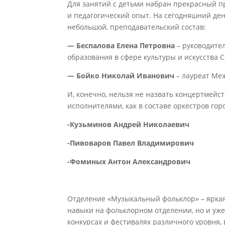
Для занятий с детьми набран прекрасный п
и педагогический опыт. На сегодняшний д
небольшой, преподавательский состав:
— Беспалова Елена Петровна
– руководите
образования в сфере культуры и искусства 
— Бойко Николай Иванович
– лауреат Меж
И, конечно, нельзя не назвать концертмей
исполнителями, как в составе оркестров гор
-Кузьминов Андрей Николаевич
-Пивоваров Павел Владимирович
-Фоминых Антон Александрович
Отделение «Музыкальный фольклор» – яркая
навыки на фольклорном отделении, но и уже
конкурсах и фестивалях различного уровня,