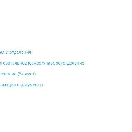
ал и отделения
отовительное (самоокупаемое) отделение
зование (бюджет)
рмация и документы