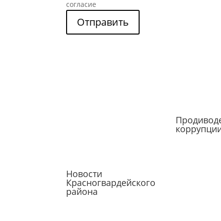
согласие
Отправить
Продивод
коррупци
Новости
Красногвардейского
района