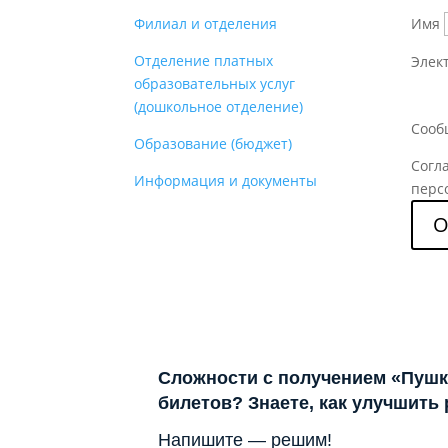
Филиал и отделения
Имя
Отделение платных
Элек
образовательных услуг
(дошкольное отделение)
Сооб
Образование (бюджет)
Согл
Информация и документы
перс
О
Сложности с получением «Пушк
билетов? Знаете, как улучшить
Напишите — решим!