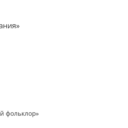
ания»
й фольклор»