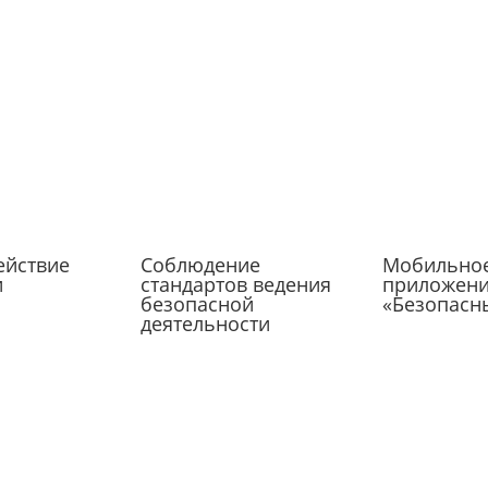
ействие
Соблюдение
Мобильно
и
стандартов ведения
приложен
безопасной
«Безопасн
деятельности