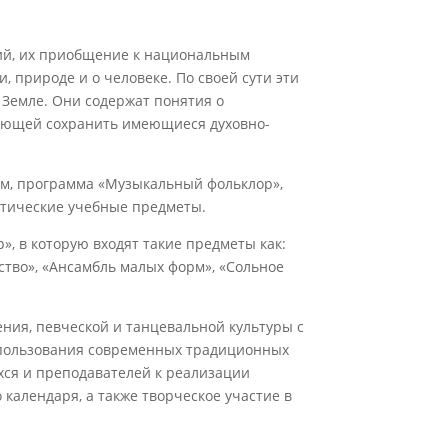
.
ний, их приобщение к национальным
 природе и о человеке. По своей сути эти
Земле. Они содержат понятия о
ляющей сохранить имеющиеся духовно-
м, программа «Музыкальный фольклор»,
етические учебные предметы.
 в которую входят такие предметы как:
тво», «Ансамбль малых форм», «Сольное
ия, певческой и танцевальной культуры с
спользования современных традиционных
хся и преподавателей к реализации
календаря, а также творческое участие в