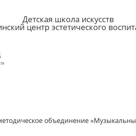
Детская школа искусств
инский центр эстетического воспит
методическое объединение «Музыкальны