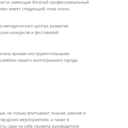
чности, имеющие богатый профессиональный
лор» имеет следующий, пока очень
о-методического центра развития
ских конкурсов и фестивалей;
;
е очень яркими инструментальными
ансамблях нашего многогранного города:
ые, не только впитывают знания, умения и
городских мероприятиях, а также в
сть сама по себе привела руководителя