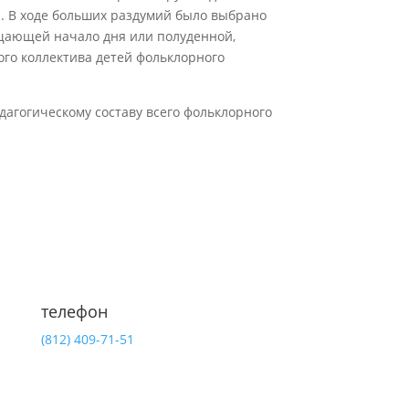
я. В ходе больших раздумий было выбрано
ещающей начало дня или полуденной,
кого коллектива детей фольклорного
дагогическому составу всего фольклорного
телефон
(812)
409-71-51