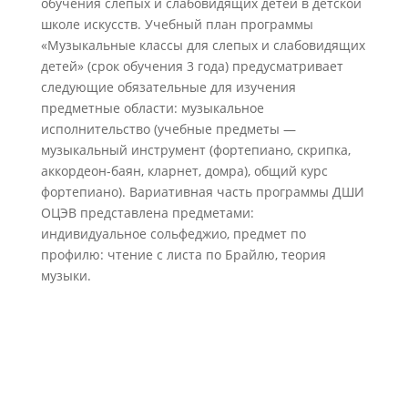
обучения слепых и слабовидящих детей в детской
школе искусств. Учебный план программы
«Музыкальные классы для слепых и слабовидящих
детей» (срок обучения 3 года) предусматривает
следующие обязательные для изучения
предметные области: музыкальное
исполнительство (учебные предметы —
музыкальный инструмент (фортепиано, скрипка,
аккордеон-баян, кларнет, домра), общий курс
фортепиано). Вариативная часть программы ДШИ
ОЦЭВ представлена предметами:
индивидуальное сольфеджио, предмет по
профилю: чтение с листа по Брайлю, теория
музыки.
Оформление договоров будет
проходить