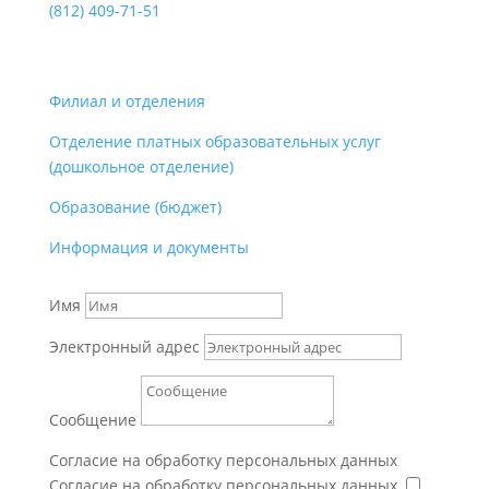
(812)
409-71-51
Филиал и отделения
Отделение платных образовательных услуг
(дошкольное отделение)
Образование (бюджет)
Информация и документы
Имя
Электронный адрес
Сообщение
Согласие на обработку персональных данных
Согласие на обработку персональных данных