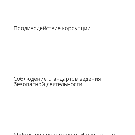
Продиводействие коррупции
Соблюдение стандартов ведения
безопасной деятельности
Мобильное приложение «Безопасный