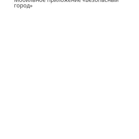
город»