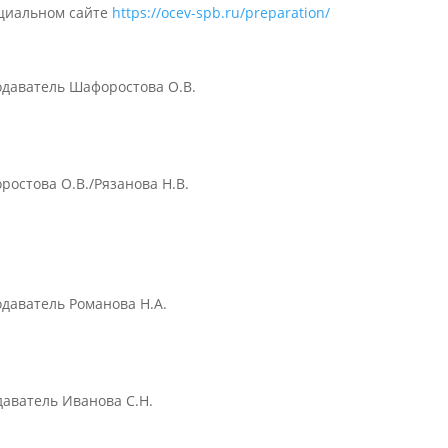
циальном сайте
https://ocev-spb.ru/preparation/
одаватель Шафоростова О.В.
остова О.В./Рязанова Н.В.
одаватель Романова Н.А.
даватель Иванова С.Н.