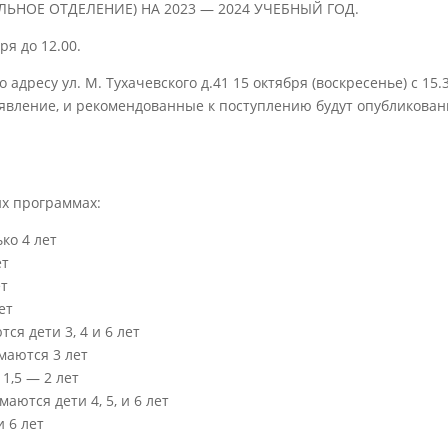
ОЕ ОТДЕЛЕНИЕ) НА 2023 — 2024 УЧЕБНЫЙ ГОД.
ря до 12.00.
дресу ул. М. Тухачевского д.41 15 октября (воскресенье) с 15.3
аявление, и рекомендованные к поступлению будут опубликован
х программах:
ко 4 лет
ет
ет
ет
я дети 3, 4 и 6 лет
маются 3 лет
1,5 — 2 лет
ются дети 4, 5, и 6 лет
 6 лет