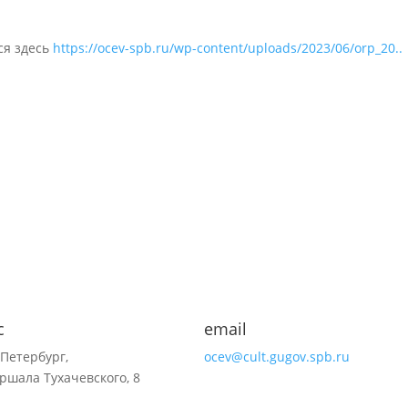
ся здесь
https://ocev-spb.ru/wp-content/uploads/2023/06/orp_20..
с
email
-Петербург,
ocev@cult.gugov.spb.ru
ршала Тухачевского, 8