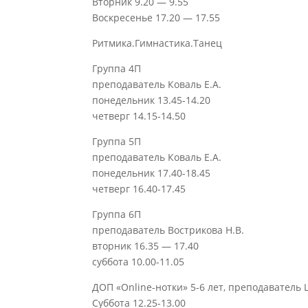
Вторник 9.20 — 9.55
Воскресенье 17.20 — 17.55
Ритмика.Гимнастика.Танец
Группа 4П
преподаватель Коваль Е.А.
понедельник 13.45-14.20
четверг 14.15-14.50
Группа 5П
преподаватель Коваль Е.А.
понедельник 17.40-18.45
четверг 16.40-17.45
Группа 6П
преподаватель Вострикова Н.В.
вторник 16.35 — 17.40
суббота 10.00-11.05
ДОП «Online-нотки» 5-6 лет, преподаватель
Суббота 12.25-13.00