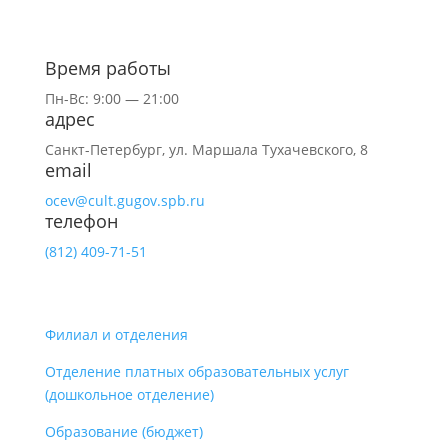
Время работы
Пн-Вс: 9:00 — 21:00
адрес
Санкт-Петербург,
ул.
Маршала Тухачевского, 8
email
ocev@cult.gugov.spb.ru
телефон
(812)
409-71-51
Филиал и отделения
Отделение платных образовательных услуг
(дошкольное отделение)
Образование (бюджет)